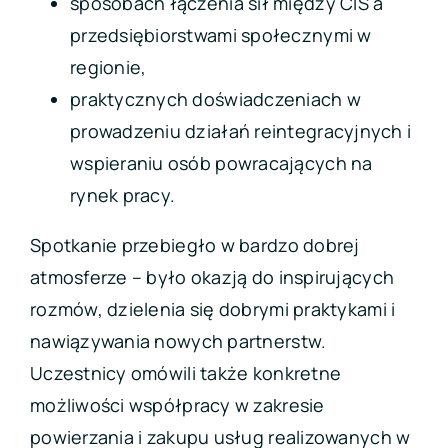
sposobach łączenia sił między CIS a
przedsiębiorstwami społecznymi w
regionie,
praktycznych doświadczeniach w
prowadzeniu działań reintegracyjnych i
wspieraniu osób powracających na
rynek pracy.
Spotkanie przebiegło w bardzo dobrej
atmosferze – było okazją do inspirujących
rozmów, dzielenia się dobrymi praktykami i
nawiązywania nowych partnerstw.
Uczestnicy omówili także konkretne
możliwości współpracy w zakresie
powierzania i zakupu usług realizowanych w