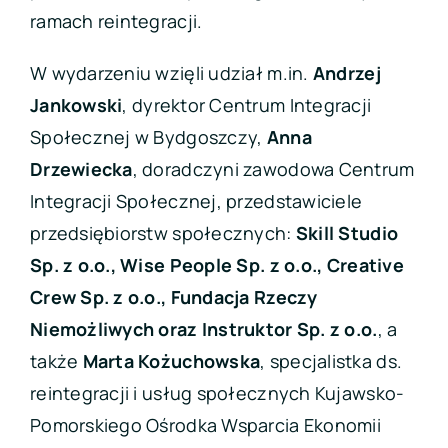
ramach reintegracji.
W wydarzeniu wzięli udział m.in.
Andrzej
Jankowski
, dyrektor Centrum Integracji
Społecznej w Bydgoszczy,
Anna
Drzewiecka
, doradczyni zawodowa Centrum
Integracji Społecznej, przedstawiciele
przedsiębiorstw społecznych:
Skill Studio
Sp. z o.o., Wise People Sp. z o.o., Creative
Crew Sp. z o.o., Fundacja Rzeczy
Niemożliwych oraz Instruktor Sp. z o.o.
, a
także
Marta Kożuchowska
, specjalistka ds.
reintegracji i usług społecznych Kujawsko-
Pomorskiego Ośrodka Wsparcia Ekonomii