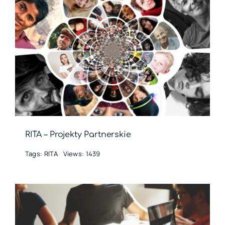
RITA – Projekty Partnerskie
Tags:
RITA
Views: 1439