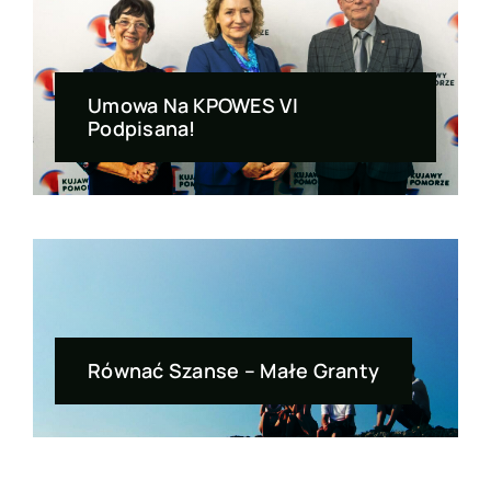
Umowa Na KPOWES VI
Podpisana!
Równać Szanse – Małe Granty